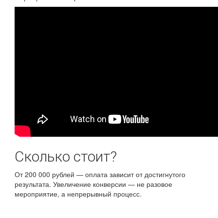
Сколько стоит?
От 200 000 рублей — оплата зависит от достигнутого
результата. Увеличение конверсии — не разовое
мероприятие, а непрерывный процесс.