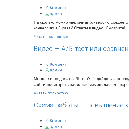
0 Коммент.
админ
На сколько можно увеличить конверсию среднего 
конверсию в 3 раза? Ответы в видео. Смотрите!
Читать полностью
Видео — A/Б тест или сравнен
0 Коммент.
админ
Можно ли не делать а/б тест? Подойдет ли после
сайт и посмотреть насколько изменилась конверс
Читать полностью
Схема работы — повышение ко
0 Коммент.
админ