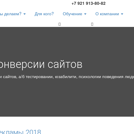
+7 921 913-80-82
мы делаем?
Для кого?
Обучение
О компании
онверсии сайтов
 сайтов, а/б тестировании, юзабилити, психологии поведения люд
рекламы 2018