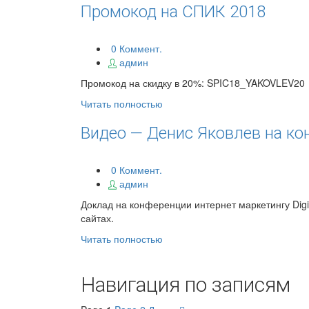
Промокод на СПИК 2018
0 Коммент.
админ
Промокод на скидку в 20%: SPIC18_YAKOVLEV20
Читать полностью
Видео — Денис Яковлев на кон
0 Коммент.
админ
Доклад на конференции интернет маркетингу Digi
сайтах.
Читать полностью
Навигация по записям