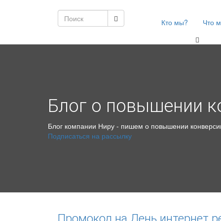
Кто мы?
Что 
Блог о повышении к
Блог компании Ниру - пишем о повышении конверсии
Подписаться на рассылку
Промокод на День интернет 