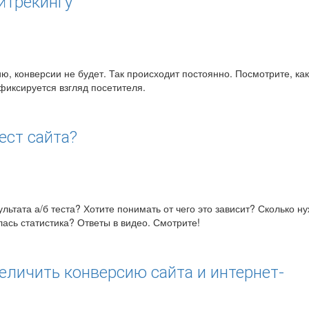
йтрекингу
ю, конверсии не будет. Так происходит постоянно. Посмотрите, как
фиксируется взгляд посетителя.
ест сайта?
льтата а/б теста? Хотите понимать от чего это зависит? Сколько н
ась статистика? Ответы в видео. Смотрите!
еличить конверсию сайта и интернет-