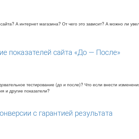
сайта? А интернет магазина? От чего это зависит? А можно ли уве
ие показателей сайта «До — После»
довательное тестирование (до и после)? Что если внести изменени
ия и другие показатели?
нверсии с гарантией результата