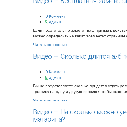
Видео — Бесплатная замена а
0 Коммент.
админ
Если посетитель не заметит ваш призыв к действи
можно определить на каких элементах страницы 
Читать полностью
Видео — Сколько длится а/б т
0 Коммент.
админ
Вы не представляете сколько придется ждать резу
трафика на одну и другую версию? чтобы накопил
Читать полностью
Видео — На сколько можно ув
магазина?